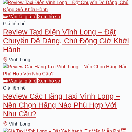
Taxi Vĩnh Long
Vận tải giá rẻ
Xem hồ sơ
Giá liên hệ
Review Taxi Điện Vĩnh Long – Đặt
Chuyến Dễ Dàng, Chủ Động Giờ Khởi
Hành
Vĩnh Long
Taxi Vĩnh Long
Vận tải giá rẻ
Xem hồ sơ
Giá liên hệ
Review Các Hãng Taxi Vĩnh Long –
Nên Chọn Hãng Nào Phù Hợp Với
Nhu Cầu?
Vĩnh Long