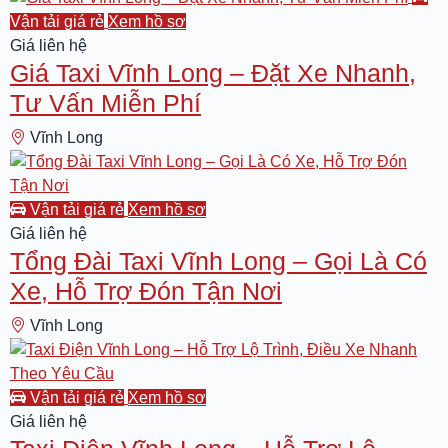
Taxi Vĩnh Long
Vận tải giá rẻ
Xem hồ sơ
Giá liên hệ
Giá Taxi Vĩnh Long – Đặt Xe Nhanh,
Tư Vấn Miễn Phí
Vĩnh Long
Taxi Vĩnh Long
Vận tải giá rẻ
Xem hồ sơ
Giá liên hệ
Tổng Đài Taxi Vĩnh Long – Gọi Là Có
Xe, Hỗ Trợ Đón Tận Nơi
Vĩnh Long
Taxi Vĩnh Long
Vận tải giá rẻ
Xem hồ sơ
Giá liên hệ