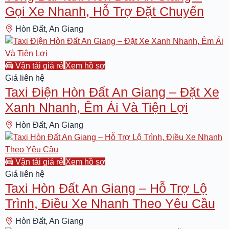
Gọi Xe Nhanh, Hỗ Trợ Đặt Chuyến
Hòn Đất, An Giang
Taxi Hòn Đất An Giang
Vận tải giá rẻ
Xem hồ sơ
Giá liên hệ
Taxi Điện Hòn Đất An Giang – Đặt Xe
Xanh Nhanh, Êm Ái Và Tiện Lợi
Hòn Đất, An Giang
Taxi Hòn Đất An Giang
Vận tải giá rẻ
Xem hồ sơ
Giá liên hệ
Taxi Hòn Đất An Giang – Hỗ Trợ Lộ
Trình, Điều Xe Nhanh Theo Yêu Cầu
Hòn Đất, An Giang