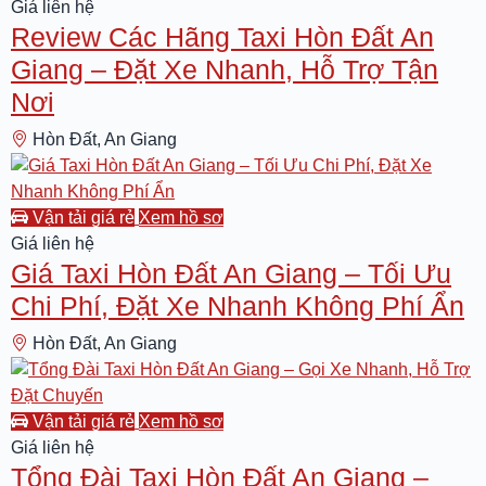
Giá liên hệ
Review Các Hãng Taxi Hòn Đất An
Giang – Đặt Xe Nhanh, Hỗ Trợ Tận
Nơi
Hòn Đất, An Giang
Taxi Hòn Đất An Giang
Vận tải giá rẻ
Xem hồ sơ
Giá liên hệ
Giá Taxi Hòn Đất An Giang – Tối Ưu
Chi Phí, Đặt Xe Nhanh Không Phí Ẩn
Hòn Đất, An Giang
Taxi Hòn Đất An Giang
Vận tải giá rẻ
Xem hồ sơ
Giá liên hệ
Tổng Đài Taxi Hòn Đất An Giang –