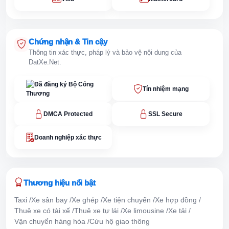
Chứng nhận & Tin cậy
Thông tin xác thực, pháp lý và bảo vệ nội dung của
DatXe.Net.
Tín nhiệm mạng
DMCA Protected
SSL Secure
Doanh nghiệp xác thực
Thương hiệu nổi bật
Taxi
Xe sân bay
Xe ghép
Xe tiện chuyến
Xe hợp đồng
Thuê xe có tài xế
Thuê xe tự lái
Xe limousine
Xe tải
Vận chuyển hàng hóa
Cứu hộ giao thông