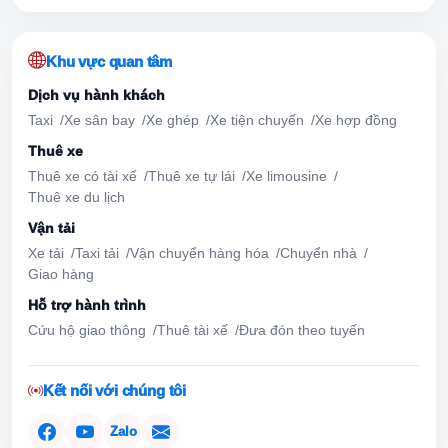
Khu vực quan tâm
Dịch vụ hành khách
Taxi
Xe sân bay
Xe ghép
Xe tiện chuyến
Xe hợp đồng
Thuê xe
Thuê xe có tài xế
Thuê xe tự lái
Xe limousine
Thuê xe du lịch
Vận tải
Xe tải
Taxi tải
Vận chuyển hàng hóa
Chuyển nhà
Giao hàng
Hỗ trợ hành trình
Cứu hộ giao thông
Thuê tài xế
Đưa đón theo tuyến
Kết nối với chúng tôi
Zalo