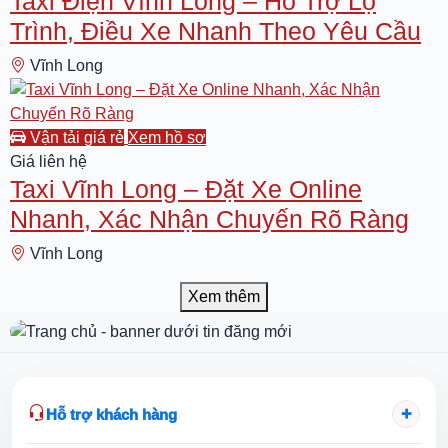
Taxi Điện Vĩnh Long – Hỗ Trợ Lộ
Trình, Điều Xe Nhanh Theo Yêu Cầu
Vĩnh Long
Taxi Vĩnh Long
Vận tải giá rẻ
Xem hồ sơ
Giá liên hệ
Taxi Vĩnh Long – Đặt Xe Online
Nhanh, Xác Nhận Chuyến Rõ Ràng
Vĩnh Long
Xem thêm
+
Hỗ trợ khách hàng