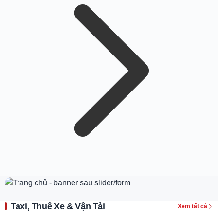
Taxi, Thuê Xe & Vận Tải
Xem tất cả