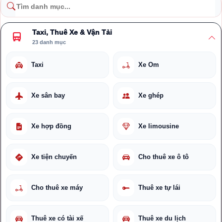
Taxi, Thuê Xe & Vận Tải
23 danh mục
Taxi
Xe Ôm
Xe sân bay
Xe ghép
Xe hợp đồng
Xe limousine
Xe tiện chuyến
Cho thuê xe ô tô
Cho thuê xe máy
Thuê xe tự lái
Thuê xe có tài xế
Thuê xe du lịch